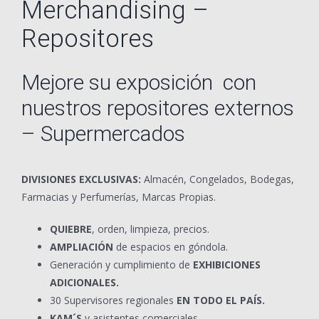
Merchandising –
Repositores
Mejore su exposición con
nuestros repositores externos
– Supermercados
DIVISIONES EXCLUSIVAS:
Almacén, Congelados, Bodegas,
Farmacias y Perfumerías, Marcas Propias.
QUIEBRE
, orden, limpieza, precios.
AMPLIACIÓN
de espacios en góndola.
Generación y cumplimiento de
EXHIBICIONES
ADICIONALES.
30 Supervisores regionales
EN TODO EL PAÍS.
KAM´S
y asistentes comerciales.